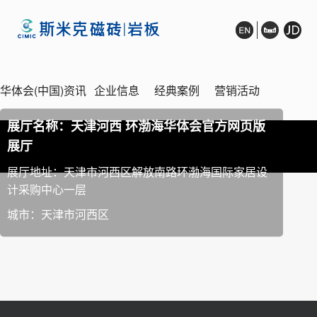
华体会(中国)资讯
企业信息
经典案例
营销活动
展厅名称：天津河西 环渤海华体会官方网页版
展厅
全国招商
销售网络
展厅鉴赏
在线客服
展厅地址：天津市河西区解放南路环渤海国际家居设
计采购中心一层
城市：天津市河西区